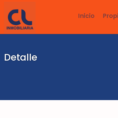
Inicio
Prop
Detalle