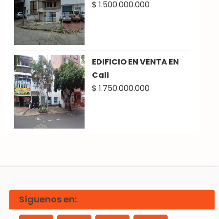
$ 1.500.000.000
EDIFICIO EN VENTA EN
Cali
$ 1.750.000.000
Síguenos en: