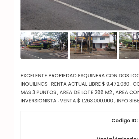
EXCELENTE PROPIEDAD ESQUINERA CON DOS LOC
INQUILINOS , RENTA ACTUAL LIBRE $ 9.472.030 ,
MAS 3 PUNTOS , AREA DE LOTE 288 M2 , AREA C
INVERSIONISTA , VENTA $ 1.263.000.000 , INFO 318
Codigo ID
: