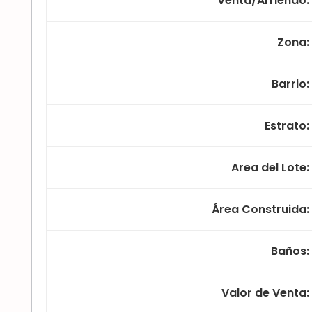
Venta/Arriendo
:
Zona
:
Barrio
:
Estrato
:
Area del Lote
:
Área Construida
:
Baños
:
Valor de Venta
: