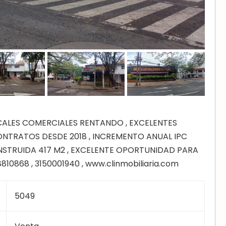
ALES COMERCIALES RENTANDO , EXCELENTES
 CONTRATOS DESDE 2018 , INCREMENTO ANUAL IPC
ONSTRUIDA 417 M2 , EXCELENTE OPORTUNIDAD PARA
8810868 , 3150001940 , www.clinmobiliaria.com
5049