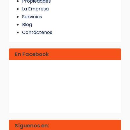
Propiedades
La Empresa
Servicios
Blog
Contáctenos
En Facebook
Síguenos en: