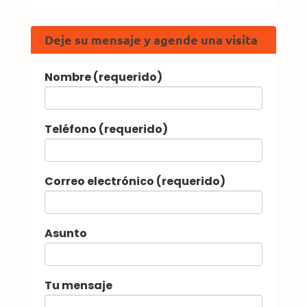
Deje su mensaje y agende una visita
Nombre (requerido)
Teléfono (requerido)
Correo electrónico (requerido)
Asunto
Tu mensaje