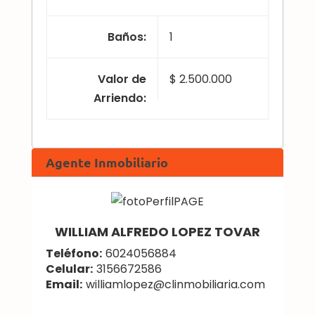
Baños
:
1
Valor de
$ 2.500.000
Arriendo
:
Agente Inmobiliario
WILLIAM ALFREDO LOPEZ TOVAR
Teléfono:
6024056884
Celular:
3156672586
Email:
williamlopez@clinmobiliaria.com