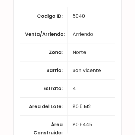
Codigo ID
:
5040
Venta/Arriendo
:
Arriendo
Zona
:
Norte
Barrio
:
San Vicente
Estrato
:
4
Area del Lote
:
80.5 M2
Área
80.5445
Construida
: