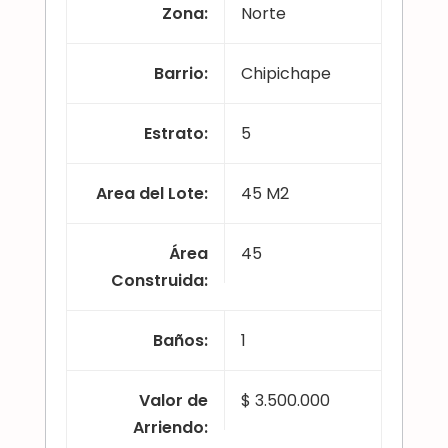
Zona
:
Norte
Barrio
:
Chipichape
Estrato
:
5
Area del Lote
:
45 M2
Área
45
Construida
:
Baños
:
1
Valor de
$ 3.500.000
Arriendo
: