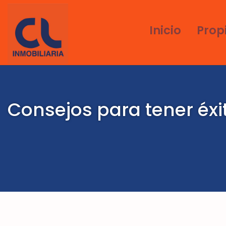
Inicio
Prop
Consejos para tener éxit