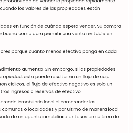
a probabilidad de vender la propiedad rápidamente
 cuando los valores de las propiedades están
edades en función de cuándo espera vender. Su compra
e bueno como para permitir una venta rentable en
rsores porque cuanto menos efectivo ponga en cada
endimiento aumenta. Sin embargo, si las propiedades
propiedad, esto puede resultar en un flujo de caja
 cíclicos, el flujo de efectivo negativo es solo un
tros ingresos o reservas de efectivo.
mercado inmobiliario local al comprender las
as comunas o localidades y por ultimo de manera local
ayuda de un agente inmobiliario exitosos en su área de