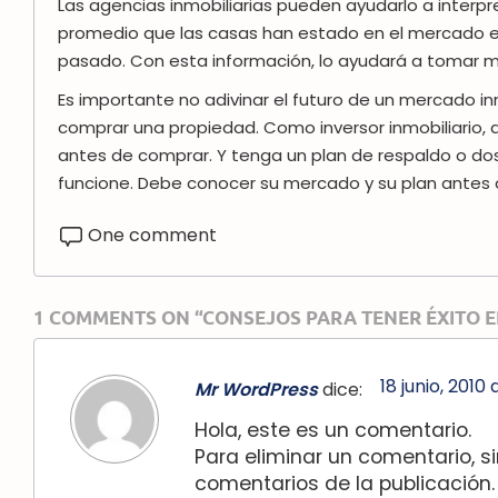
Las agencias inmobiliarias pueden ayudarlo a interp
promedio que las casas han estado en el mercado 
pasado. Con esta información, lo ayudará a tomar me
Es importante no adivinar el futuro de un mercado in
comprar una propiedad. Como inversor inmobiliario
antes de comprar. Y tenga un plan de respaldo o dos
funcione. Debe conocer su mercado y su plan antes d
One comment
1 COMMENTS ON “CONSEJOS PARA TENER ÉXITO EN
18 junio, 2010
Mr WordPress
dice:
Hola, este es un comentario.
Para eliminar un comentario, si
comentarios de la publicación.