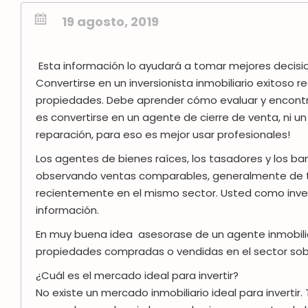
19 agosto, 2019
Esta información lo ayudará a tomar mejores decisio
Convertirse en un inversionista inmobiliario exitoso
propiedades. Debe aprender cómo evaluar y encontra
es convertirse en un agente de cierre de venta, ni 
reparación, para eso es mejor usar profesionales!
Los agentes de bienes raíces, los tasadores y los b
observando ventas comparables, generalmente de tr
recientemente en el mismo sector. Usted como inve
información.
En muy buena idea asesorase de un agente inmobilia
propiedades compradas o vendidas en el sector sobre
¿Cuál es el mercado ideal para invertir?
No existe un mercado inmobiliario ideal para invertir.