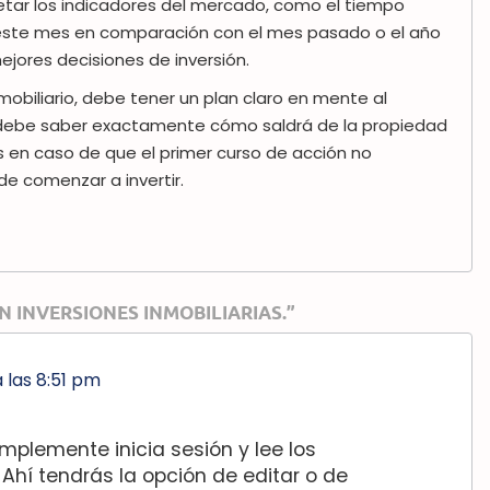
retar los indicadores del mercado, como el tiempo
este mes en comparación con el mes pasado o el año
jores decisiones de inversión.
mobiliario, debe tener un plan claro en mente al
, debe saber exactamente cómo saldrá de la propiedad
 en caso de que el primer curso de acción no
e comenzar a invertir.
 INVERSIONES INMOBILIARIAS.”
 a las 8:51 pm
mplemente inicia sesión y lee los
 Ahí tendrás la opción de editar o de