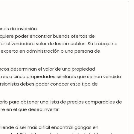
nes de inversión.
 requiere poder encontrar buenas ofertas de
r el verdadero valor de los inmuebles.
Su trabajo no
un experto en administración o una persona de
ancos determinan el valor de una propiedad
es a cinco propiedades similares que se han vendido
rsionista debes poder conocer este tipo de
rio para obtener una lista de precios comparables de
 en el que desea invertir.
 Tiende a ser más difícil encontrar gangas en