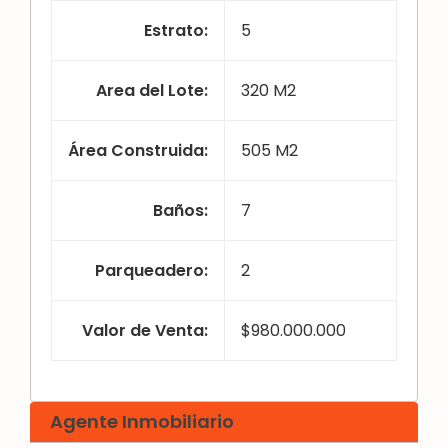
Estrato
:
5
Area del Lote
:
320 M2
Área Construida
:
505 M2
Baños
:
7
Parqueadero
:
2
Valor de Venta
:
$980.000.000
Agente Inmobiliario