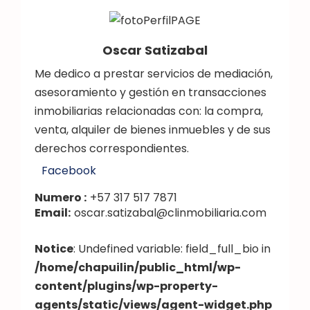
Oscar Satizabal
Me dedico a prestar servicios de mediación,
asesoramiento y gestión en transacciones
inmobiliarias relacionadas con: la compra,
venta, alquiler de bienes inmuebles y de sus
derechos correspondientes.
Facebook
Numero :
+57 317 517 7871
Email:
oscar.satizabal@clinmobiliaria.com
Notice
: Undefined variable: field_full_bio in
/home/chapuilin/public_html/wp-
content/plugins/wp-property-
agents/static/views/agent-widget.php