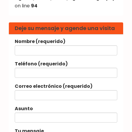
on line
94
Deje su mensaje y agende una visita
Nombre (requerido)
Teléfono (requerido)
Correo electrónico (requerido)
Asunto
Tu mensaje