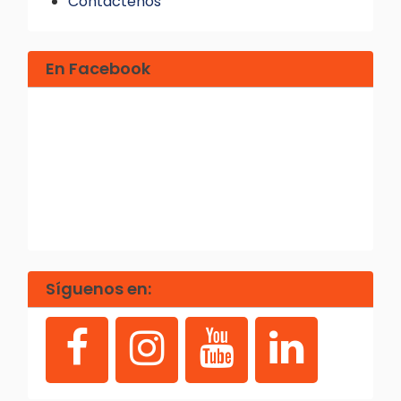
Contáctenos
En Facebook
Síguenos en: