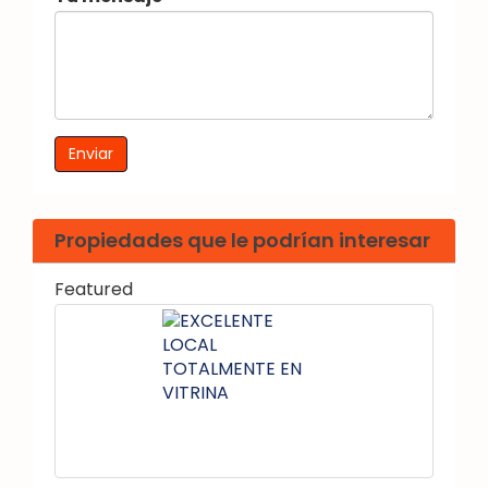
Propiedades que le podrían interesar
Featured