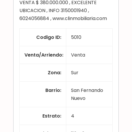
VENTA $ 380.000.000 , EXCELENTE
UBICACION , INFO 3150001940 ,
6024056884 , www.clinmobiliaria.com
Codigo ID
:
5010
Venta/Arriendo
:
Venta
Zona
:
Sur
Barrio
:
San Fernando
Nuevo
Estrato
:
4