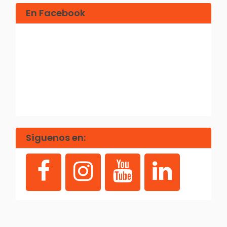
En Facebook
Síguenos en: