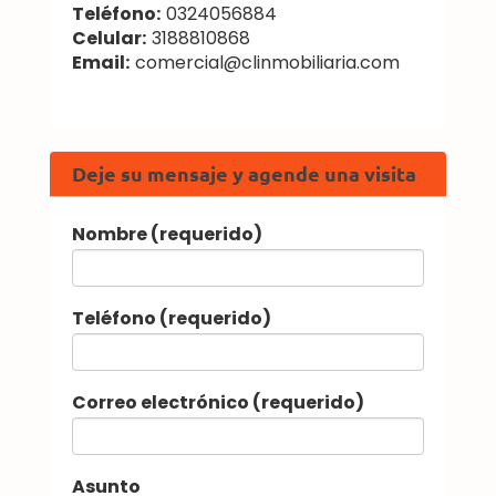
Teléfono:
0324056884
Celular:
3188810868
Email:
comercial@clinmobiliaria.com
Deje su mensaje y agende una visita
Nombre (requerido)
Teléfono (requerido)
Correo electrónico (requerido)
Asunto