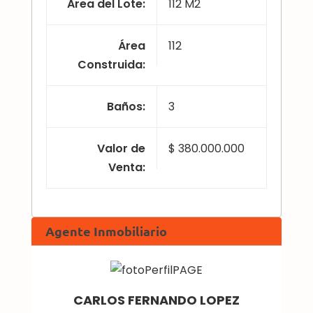
Area del Lote
:
112 M2
Área
112
Construida
:
Baños
:
3
Valor de
$ 380.000.000
Venta
:
Agente Inmobiliario
CARLOS FERNANDO LOPEZ