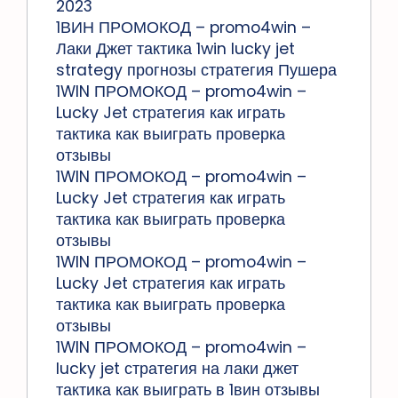
2023
1ВИН ПРОМОКОД – promo4win –
Лаки Джет тактика 1win lucky jet
strategy прогнозы стратегия Пушера
1WIN ПРОМОКОД – promo4win –
Lucky Jet стратегия как играть
тактика как выиграть проверка
отзывы
1WIN ПРОМОКОД – promo4win –
Lucky Jet стратегия как играть
тактика как выиграть проверка
отзывы
1WIN ПРОМОКОД – promo4win –
Lucky Jet стратегия как играть
тактика как выиграть проверка
отзывы
1WIN ПРОМОКОД – promo4win –
lucky jet стратегия на лаки джет
тактика как выиграть в 1вин отзывы