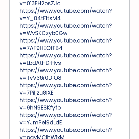
v=013FH2osZJc
https://www.youtube.com/watch?
v=Y_04tFltsM4
https://www.youtube.com/watch?
v=WvSKCzyb0Gw
https://www.youtube.com/watch?
v=7AF9HEOfFB4
https://www.youtube.com/watch?
v=LbdAtHDrHvs
https://www.youtube.com/watch?
v=TvV36r0D1O8
https://www.youtube.com/watch?
v=7Piljzu8IXE
https://www.youtube.com/watch?
v=9hN9ESKfyfo
https://www.youtube.com/watch?
v=YJmPel9dLdE
https://www.youtube.com/watch?
v=pqyMCihW1xM