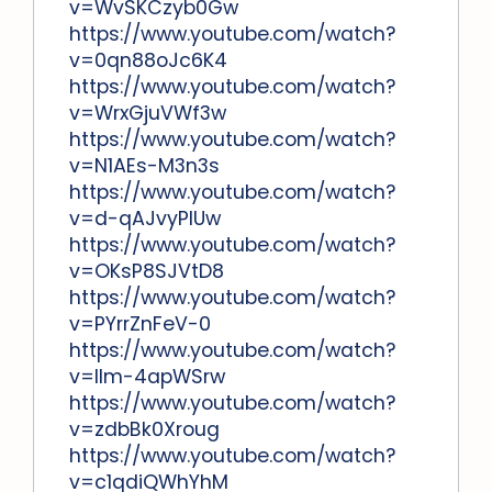
v=WvSKCzyb0Gw
https://www.youtube.com/watch?
v=0qn88oJc6K4
https://www.youtube.com/watch?
v=WrxGjuVWf3w
https://www.youtube.com/watch?
v=N1AEs-M3n3s
https://www.youtube.com/watch?
v=d-qAJvyPlUw
https://www.youtube.com/watch?
v=OKsP8SJVtD8
https://www.youtube.com/watch?
v=PYrrZnFeV-0
https://www.youtube.com/watch?
v=llm-4apWSrw
https://www.youtube.com/watch?
v=zdbBk0Xroug
https://www.youtube.com/watch?
v=c1qdiQWhYhM