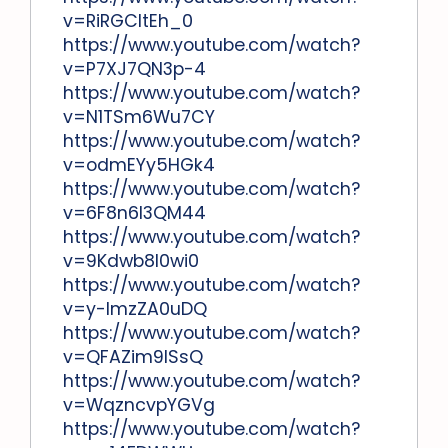
v=RiRGCItEh_0
https://www.youtube.com/watch?
v=P7XJ7QN3p-4
https://www.youtube.com/watch?
v=N1TSm6Wu7CY
https://www.youtube.com/watch?
v=odmEYy5HGk4
https://www.youtube.com/watch?
v=6F8n6l3QM44
https://www.youtube.com/watch?
v=9Kdwb8l0wi0
https://www.youtube.com/watch?
v=y-ImzZA0uDQ
https://www.youtube.com/watch?
v=QFAZim9lSsQ
https://www.youtube.com/watch?
v=WqzncvpYGVg
https://www.youtube.com/watch?