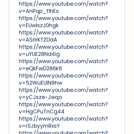
https://www.youtube.com/watch?
v=AnPqp_t1hEs
https://www.youtube.com/watch?
v=EUwlszJ0hgk
https://www.youtube.com/watch?
v=ASrlrKTZDdA
https://www.youtube.com/watch?
v=uYUE28Nd4ig
https://www.youtube.com/watch?
v=eQkFwD286k8
https://www.youtube.com/watch?
v=52WuEUlN9hw
https://www.youtube.com/watch?
v=yCJsze-Jwqo
https://www.youtube.com/watch?
v=HgCPuTnCg44
https://www.youtube.com/watch?
v=rSJbyymRxsY
https://www.youtube.com/watch?