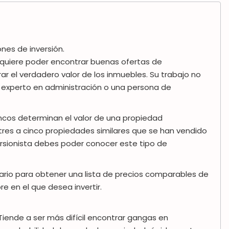
nes de inversión.
 requiere poder encontrar buenas ofertas de
r el verdadero valor de los inmuebles.
Su trabajo no
un experto en administración o una persona de
ancos determinan el valor de una propiedad
es a cinco propiedades similares que se han vendido
rsionista debes poder conocer este tipo de
rio para obtener una lista de precios comparables de
 en el que desea invertir.
 Tiende a ser más difícil encontrar gangas en