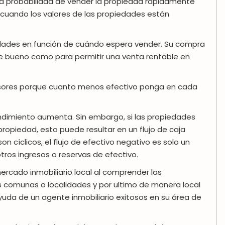
a probabilidad de vender la propiedad rápidamente
 cuando los valores de las propiedades están
edades en función de cuándo espera vender. Su compra
e bueno como para permitir una venta rentable en
rsores porque cuanto menos efectivo ponga en cada
endimiento aumenta. Sin embargo, si las propiedades
propiedad, esto puede resultar en un flujo de caja
 cíclicos, el flujo de efectivo negativo es solo un
tros ingresos o reservas de efectivo.
mercado inmobiliario local al comprender las
as comunas o localidades y por ultimo de manera local
ayuda de un agente inmobiliario exitosos en su área de