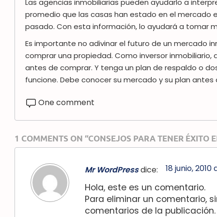
Las agencias inmobiliarias pueden ayudarlo a interp
promedio que las casas han estado en el mercado 
pasado. Con esta información, lo ayudará a tomar me
Es importante no adivinar el futuro de un mercado in
comprar una propiedad. Como inversor inmobiliario
antes de comprar. Y tenga un plan de respaldo o dos
funcione. Debe conocer su mercado y su plan antes d
One comment
1 COMMENTS ON “CONSEJOS PARA TENER ÉXITO EN
18 junio, 2010
Mr WordPress
dice:
Hola, este es un comentario.
Para eliminar un comentario, si
comentarios de la publicación.