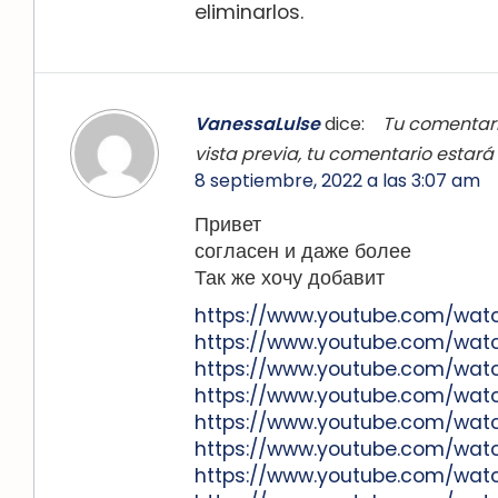
eliminarlos.
VanessaLulse
dice:
Tu comentari
vista previa, tu comentario estará
8 septiembre, 2022 a las 3:07 am
Привет
согласен и даже более
Так же хочу добавит
https://www.youtube.com/wa
https://www.youtube.com/wa
https://www.youtube.com/wa
https://www.youtube.com/wat
https://www.youtube.com/wa
https://www.youtube.com/wa
https://www.youtube.com/wa