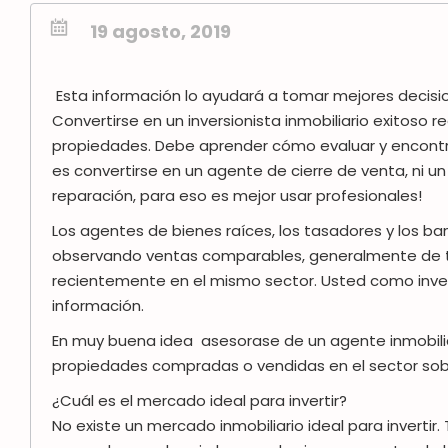
19 agosto, 2019
Esta información lo ayudará a tomar mejores decisio
Convertirse en un inversionista inmobiliario exitoso
propiedades. Debe aprender cómo evaluar y encontra
es convertirse en un agente de cierre de venta, ni 
reparación, para eso es mejor usar profesionales!
Los agentes de bienes raíces, los tasadores y los b
observando ventas comparables, generalmente de tr
recientemente en el mismo sector. Usted como inve
información.
En muy buena idea asesorase de un agente inmobilia
propiedades compradas o vendidas en el sector sobre
¿Cuál es el mercado ideal para invertir?
No existe un mercado inmobiliario ideal para invertir.