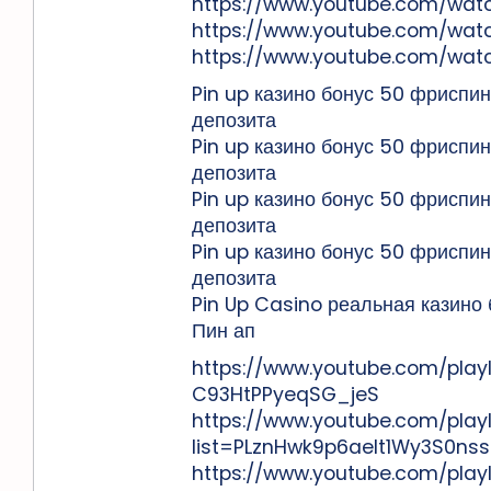
https://www.youtube.com/wat
https://www.youtube.com/wat
https://www.youtube.com/wat
Pin up казино бонус 50 фриспин
депозита
Pin up казино бонус 50 фриспин
депозита
Pin up казино бонус 50 фриспин
депозита
Pin up казино бонус 50 фриспин
депозита
Pin Up Casino реальная казино
Пин ап
https://www.youtube.com/play
C93HtPPyeqSG_jeS
https://www.youtube.com/playl
list=PLznHwk9p6aelt1Wy3S0n
https://www.youtube.com/playl