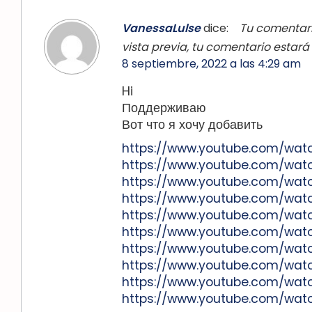
VanessaLulse
dice:
Tu comentari
vista previa, tu comentario estará
8 septiembre, 2022 a las 4:29 am
Hi
Поддерживаю
Вот что я хочу добавить
https://www.youtube.com/wa
https://www.youtube.com/wa
https://www.youtube.com/wa
https://www.youtube.com/wat
https://www.youtube.com/wa
https://www.youtube.com/wa
https://www.youtube.com/wa
https://www.youtube.com/wat
https://www.youtube.com/wat
https://www.youtube.com/wat