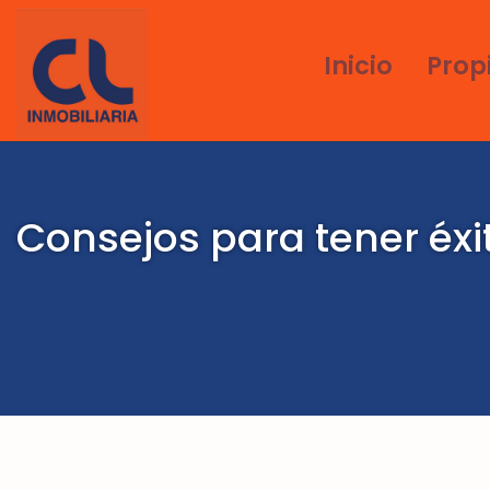
Inicio
Prop
Consejos para tener éxit