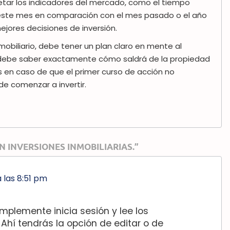
retar los indicadores del mercado, como el tiempo
este mes en comparación con el mes pasado o el año
jores decisiones de inversión.
mobiliario, debe tener un plan claro en mente al
, debe saber exactamente cómo saldrá de la propiedad
 en caso de que el primer curso de acción no
e comenzar a invertir.
 INVERSIONES INMOBILIARIAS.”
 a las 8:51 pm
mplemente inicia sesión y lee los
 Ahí tendrás la opción de editar o de