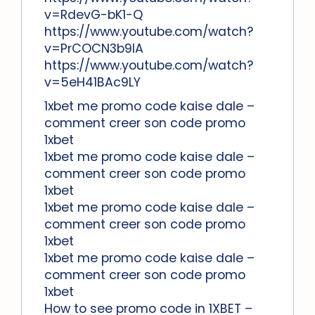
v=RdevG-bK1-Q
https://www.youtube.com/watch?
v=PrCOCN3b9IA
https://www.youtube.com/watch?
v=5eH41BAc9LY
1xbet me promo code kaise dale –
comment creer son code promo
1xbet
1xbet me promo code kaise dale –
comment creer son code promo
1xbet
1xbet me promo code kaise dale –
comment creer son code promo
1xbet
1xbet me promo code kaise dale –
comment creer son code promo
1xbet
How to see promo code in 1XBET –