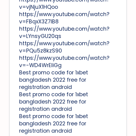
v=vjNjuX1HQoo
https://www.youtube.com/watch?
v=FBqxX3Z7lB8
https://www.youtube.com/watch?
v=LYnsyGU20qs
https://www.youtube.com/watch?
v=PQu5z8kzS90
https://www.youtube.com/watch?
v=-WD4WrEIiGg
Best promo code for 1xbet
bangladesh 2022 free for
registration android
Best promo code for 1xbet
bangladesh 2022 free for
registration android
Best promo code for 1xbet
bangladesh 2022 free for
registration android