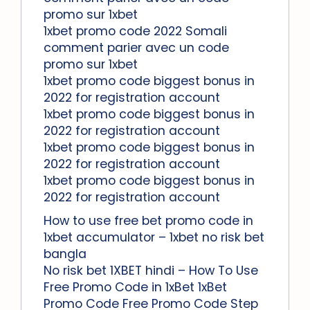
promo sur 1xbet
1xbet promo code 2022 Somali
comment parier avec un code
promo sur 1xbet
1xbet promo code biggest bonus in
2022 for registration account
1xbet promo code biggest bonus in
2022 for registration account
1xbet promo code biggest bonus in
2022 for registration account
1xbet promo code biggest bonus in
2022 for registration account
How to use free bet promo code in
1xbet accumulator – 1xbet no risk bet
bangla
No risk bet 1XBET hindi – How To Use
Free Promo Code in 1xBet 1xBet
Promo Code Free Promo Code Step