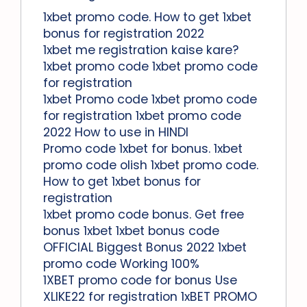
1xbet promo code. How to get 1xbet
bonus for registration 2022
1xbet me registration kaise kare?
1xbet promo code 1xbet promo code
for registration
1xbet Promo code 1xbet promo code
for registration 1xbet promo code
2022 How to use in HINDI
Promo code 1xbet for bonus. 1xbet
promo code olish 1xbet promo code.
How to get 1xbet bonus for
registration
1xbet promo code bonus. Get free
bonus 1xbet 1xbet bonus code
OFFICIAL Biggest Bonus 2022 1xbet
promo code Working 100%
1XBET promo code for bonus Use
XLIKE22 for registration 1xBET PROMO