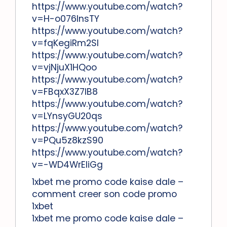
https://www.youtube.com/watch?
v=H-o076lnsTY
https://www.youtube.com/watch?
v=fqKegiRm2SI
https://www.youtube.com/watch?
v=vjNjuX1HQoo
https://www.youtube.com/watch?
v=FBqxX3Z7lB8
https://www.youtube.com/watch?
v=LYnsyGU20qs
https://www.youtube.com/watch?
v=PQu5z8kzS90
https://www.youtube.com/watch?
v=-WD4WrEIiGg
1xbet me promo code kaise dale –
comment creer son code promo
1xbet
1xbet me promo code kaise dale –