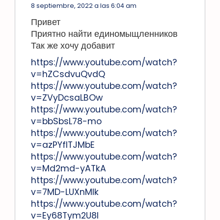
8 septiembre, 2022 a las 6:04 am
Привет
Приятно найти единомыщленников
Так же хочу добавит
https://www.youtube.com/watch?
v=hZCsdvuQvdQ
https://www.youtube.com/watch?
v=ZVyDcsaLBOw
https://www.youtube.com/watch?
v=bbSbsL78-mo
https://www.youtube.com/watch?
v=azPYfITJMbE
https://www.youtube.com/watch?
v=Md2md-yATkA
https://www.youtube.com/watch?
v=7MD-LUXnMIk
https://www.youtube.com/watch?
v=Ey68Tym2U8I