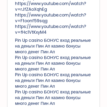
https://www.youtube.com/watch?
v=rJfZAoXqhEg
https://www.youtube.com/watch?
v=Ftoonf59sqg
https://www.youtube.com/watch?
v=fHc1VtKxyM4
Pin Up casino БОНУС вход реальные
на деньги Пин Ап казино бонусы
много денег Пин Ап
Pin Up casino БОНУС вход реальные
на деньги Пин Ап казино бонусы
много денег Пин Ап
Pin Up casino БОНУС вход реальные
на деньги Пин Ап казино бонусы
много денег Пин Ап
Pin Up casino БОНУС вход реальные
на деньги Пин Ап казино бонусы
много денег Пин Ап