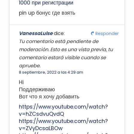
1000 при регистрации
pin up бонус где взять
VanessaLulse
dice:
Responder
Tu comentario está pendiente de
moderación. Esto es una vista previa, tu
comentario estará visible cuando se
apruebe.
8 septiembre, 2022 a las 4:29 am
Hi
Поддерживаю
Вот что я хочу добавить
https://www.youtube.com/watch?
v=hZCsdvuQvdQ
https://www.youtube.com/watch?
v=ZVyDcsaLBOw