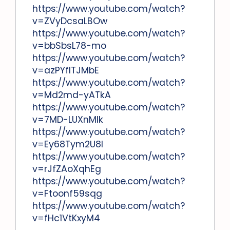
https://www.youtube.com/watch?
v=ZVyDcsaLBOw
https://www.youtube.com/watch?
v=bbSbsL78-mo
https://www.youtube.com/watch?
v=azPYfITJMbE
https://www.youtube.com/watch?
v=Md2md-yATkA
https://www.youtube.com/watch?
v=7MD-LUXnMIk
https://www.youtube.com/watch?
v=Ey68Tym2U8I
https://www.youtube.com/watch?
v=rJfZAoXqhEg
https://www.youtube.com/watch?
v=Ftoonf59sqg
https://www.youtube.com/watch?
v=fHc1VtKxyM4