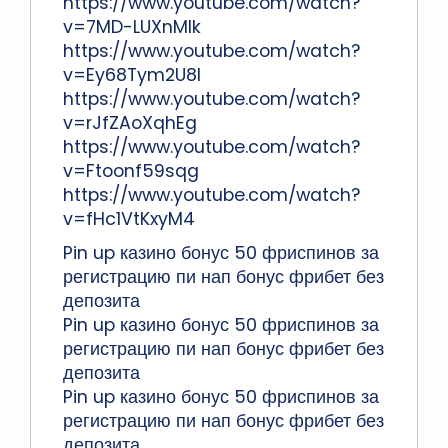
https://www.youtube.com/watch?
v=7MD-LUXnMIk
https://www.youtube.com/watch?
v=Ey68Tym2U8I
https://www.youtube.com/watch?
v=rJfZAoXqhEg
https://www.youtube.com/watch?
v=Ftoonf59sqg
https://www.youtube.com/watch?
v=fHc1VtKxyM4
Pin up казино бонус 50 фриспинов за
регистрацию пи нап бонус фрибет без
депозита
Pin up казино бонус 50 фриспинов за
регистрацию пи нап бонус фрибет без
депозита
Pin up казино бонус 50 фриспинов за
регистрацию пи нап бонус фрибет без
депозита