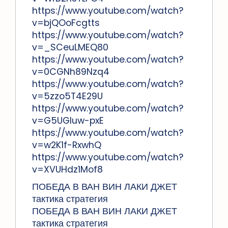
https://www.youtube.com/watch?
v=bjQOoFcgtts
https://www.youtube.com/watch?
v=_SCeuLMEQ80
https://www.youtube.com/watch?
v=0CGNh89Nzq4
https://www.youtube.com/watch?
v=5zzo5T4E29U
https://www.youtube.com/watch?
v=G5UGluw-pxE
https://www.youtube.com/watch?
v=w2K1f-RxwhQ
https://www.youtube.com/watch?
v=XVUHdz1Mof8
ПОБЕДА В ВАН ВИН ЛАКИ ДЖЕТ
тактика стратегия
ПОБЕДА В ВАН ВИН ЛАКИ ДЖЕТ
тактика стратегия