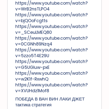
https://www.youtube.com/watch?
v=WrB2nsTLPO4
https://www.youtube.com/watch?
v=bjQOoFcgtts
https://www.youtube.com/watch?
v=_SCeuLMEQ80
https://www.youtube.com/watch?
v=0CGNh89Nzq4
https://www.youtube.com/watch?
v=5zzo5T4E29U
https://www.youtube.com/watch?
v=G5UGluw-pxE
https://www.youtube.com/watch?
v=w2K1f-RxwhQ
https://www.youtube.com/watch?
v=XVUHdz1Mof8
ПОБЕДА В ВАН ВИН ЛАКИ ДЖЕТ
тактика стратегия