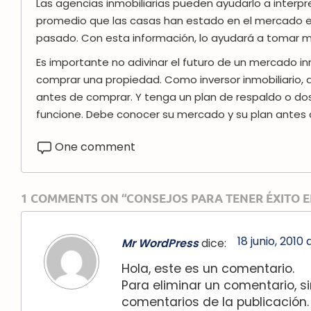
Las agencias inmobiliarias pueden ayudarlo a interp
promedio que las casas han estado en el mercado 
pasado. Con esta información, lo ayudará a tomar me
Es importante no adivinar el futuro de un mercado in
comprar una propiedad. Como inversor inmobiliario
antes de comprar. Y tenga un plan de respaldo o dos
funcione. Debe conocer su mercado y su plan antes d
One comment
1 COMMENTS ON “CONSEJOS PARA TENER ÉXITO EN
18 junio, 2010
Mr WordPress
dice:
Hola, este es un comentario.
Para eliminar un comentario, si
comentarios de la publicación.