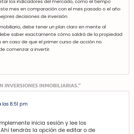
retar los indicadores del mercado, como el tiempo
este mes en comparación con el mes pasado o el año
jores decisiones de inversión.
mobiliario, debe tener un plan claro en mente al
, debe saber exactamente cómo saldrá de la propiedad
 en caso de que el primer curso de acción no
e comenzar a invertir.
 INVERSIONES INMOBILIARIAS.”
 a las 8:51 pm
mplemente inicia sesión y lee los
 Ahí tendrás la opción de editar o de