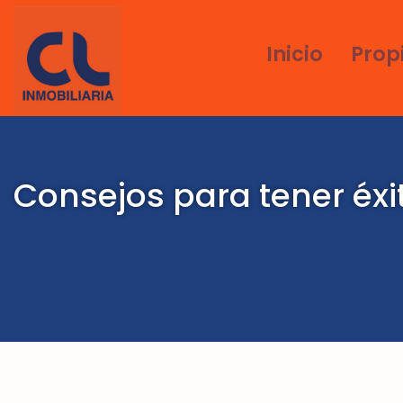
Inicio
Prop
Consejos para tener éxit