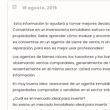
19 agosto, 2019
Esta información lo ayudará a tomar mejores decisio
Convertirse en un inversionista inmobiliario exitoso
propiedades. Debe aprender cómo evaluar y encontra
es convertirse en un agente de cierre de venta, ni 
reparación, para eso es mejor usar profesionales!
Los agentes de bienes raíces, los tasadores y los b
observando ventas comparables, generalmente de tr
recientemente en el mismo sector. Usted como inve
información.
En muy buena idea asesorase de un agente inmobilia
propiedades compradas o vendidas en el sector sobre
¿Cuál es el mercado ideal para invertir?
No existe un mercado inmobiliario ideal para invertir.