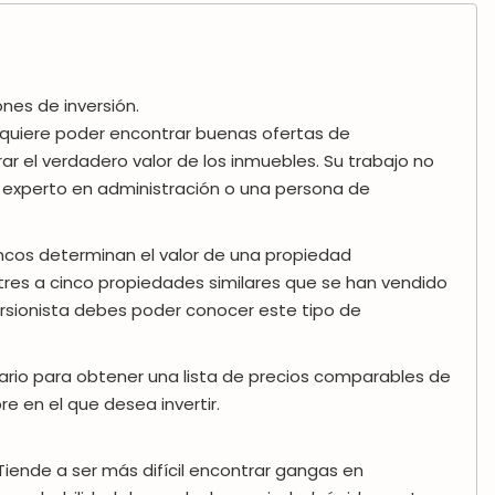
nes de inversión.
 requiere poder encontrar buenas ofertas de
r el verdadero valor de los inmuebles.
Su trabajo no
un experto en administración o una persona de
ancos determinan el valor de una propiedad
es a cinco propiedades similares que se han vendido
rsionista debes poder conocer este tipo de
rio para obtener una lista de precios comparables de
 en el que desea invertir.
 Tiende a ser más difícil encontrar gangas en