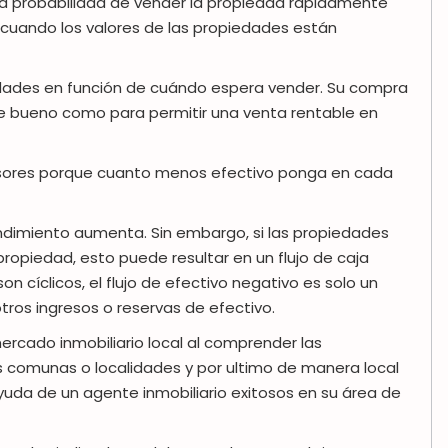
a probabilidad de vender la propiedad rápidamente
 cuando los valores de las propiedades están
edades en función de cuándo espera vender. Su compra
e bueno como para permitir una venta rentable en
rsores porque cuanto menos efectivo ponga en cada
endimiento aumenta. Sin embargo, si las propiedades
propiedad, esto puede resultar en un flujo de caja
 cíclicos, el flujo de efectivo negativo es solo un
tros ingresos o reservas de efectivo.
mercado inmobiliario local al comprender las
as comunas o localidades y por ultimo de manera local
ayuda de un agente inmobiliario exitosos en su área de