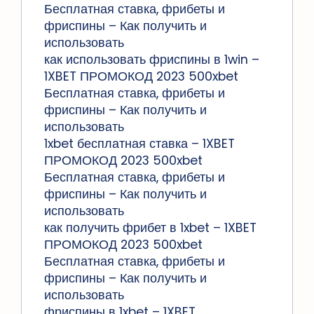
Бесплатная ставка, фрибеты и
фриспины – Как получить и
использовать
как использовать фриспины в 1win –
1XBET ПРОМОКОД 2023 500xbet
Бесплатная ставка, фрибеты и
фриспины – Как получить и
использовать
1xbet бесплатная ставка – 1XBET
ПРОМОКОД 2023 500xbet
Бесплатная ставка, фрибеты и
фриспины – Как получить и
использовать
как получить фрибет в 1xbet – 1XBET
ПРОМОКОД 2023 500xbet
Бесплатная ставка, фрибеты и
фриспины – Как получить и
использовать
фриспины в 1xbet – 1XBET