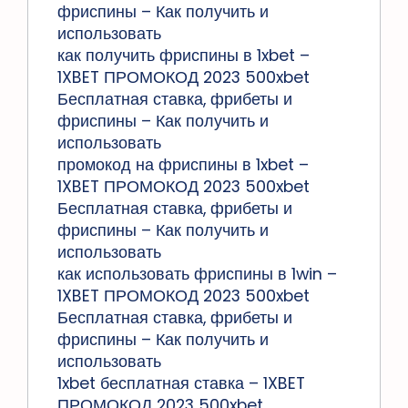
фриспины – Как получить и
использовать
как получить фриспины в 1xbet –
1XBET ПРОМОКОД 2023 500xbet
Бесплатная ставка, фрибеты и
фриспины – Как получить и
использовать
промокод на фриспины в 1xbet –
1XBET ПРОМОКОД 2023 500xbet
Бесплатная ставка, фрибеты и
фриспины – Как получить и
использовать
как использовать фриспины в 1win –
1XBET ПРОМОКОД 2023 500xbet
Бесплатная ставка, фрибеты и
фриспины – Как получить и
использовать
1xbet бесплатная ставка – 1XBET
ПРОМОКОД 2023 500xbet