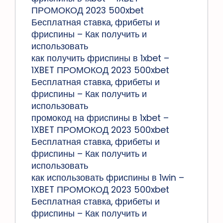
ПРОМОКОД 2023 500xbet
Бесплатная ставка, фрибеты и
фриспины – Как получить и
использовать
как получить фриспины в 1xbet –
1XBET ПРОМОКОД 2023 500xbet
Бесплатная ставка, фрибеты и
фриспины – Как получить и
использовать
промокод на фриспины в 1xbet –
1XBET ПРОМОКОД 2023 500xbet
Бесплатная ставка, фрибеты и
фриспины – Как получить и
использовать
как использовать фриспины в 1win –
1XBET ПРОМОКОД 2023 500xbet
Бесплатная ставка, фрибеты и
фриспины – Как получить и