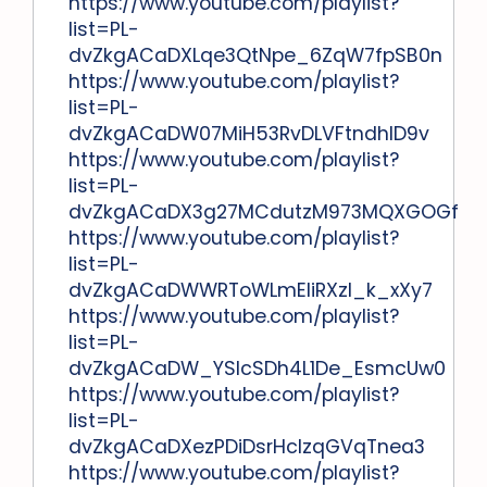
https://www.youtube.com/playlist?
list=PL-
dvZkgACaDXLqe3QtNpe_6ZqW7fpSB0n
https://www.youtube.com/playlist?
list=PL-
dvZkgACaDW07MiH53RvDLVFtndhID9v
https://www.youtube.com/playlist?
list=PL-
dvZkgACaDX3g27MCdutzM973MQXGOGf
https://www.youtube.com/playlist?
list=PL-
dvZkgACaDWWRToWLmEliRXzl_k_xXy7
https://www.youtube.com/playlist?
list=PL-
dvZkgACaDW_YSlcSDh4L1De_EsmcUw0
https://www.youtube.com/playlist?
list=PL-
dvZkgACaDXezPDiDsrHcIzqGVqTnea3
https://www.youtube.com/playlist?