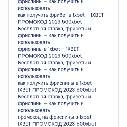
фриспины – Как получить и
использовать
как получить фрибет в 1xbet – 1XBET
ПРОМОКОД 2023 500xbet
Бесплатная ставка, фрибеты и
фриспины – Как получить и
использовать
фриспины в 1xbet – 1XBET
ПРОМОКОД 2023 500xbet
Бесплатная ставка, фрибеты и
фриспины – Как получить и
использовать
как получить фриспины в 1xbet –
1XBET ПРОМОКОД 2023 500xbet
Бесплатная ставка, фрибеты и
фриспины – Как получить и
использовать
промокод на фриспины в 1xbet –
1XBET ПРОМОКОД 2023 500xbet