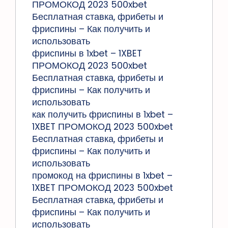
ПРОМОКОД 2023 500xbet
Бесплатная ставка, фрибеты и
фриспины – Как получить и
использовать
фриспины в 1xbet – 1XBET
ПРОМОКОД 2023 500xbet
Бесплатная ставка, фрибеты и
фриспины – Как получить и
использовать
как получить фриспины в 1xbet –
1XBET ПРОМОКОД 2023 500xbet
Бесплатная ставка, фрибеты и
фриспины – Как получить и
использовать
промокод на фриспины в 1xbet –
1XBET ПРОМОКОД 2023 500xbet
Бесплатная ставка, фрибеты и
фриспины – Как получить и
использовать