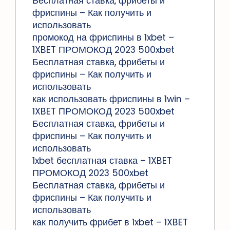
Бесплатная ставка, фрибеты и
фриспины – Как получить и
использовать
промокод на фриспины в 1xbet –
1XBET ПРОМОКОД 2023 500xbet
Бесплатная ставка, фрибеты и
фриспины – Как получить и
использовать
как использовать фриспины в 1win –
1XBET ПРОМОКОД 2023 500xbet
Бесплатная ставка, фрибеты и
фриспины – Как получить и
использовать
1xbet бесплатная ставка – 1XBET
ПРОМОКОД 2023 500xbet
Бесплатная ставка, фрибеты и
фриспины – Как получить и
использовать
как получить фрибет в 1xbet – 1XBET