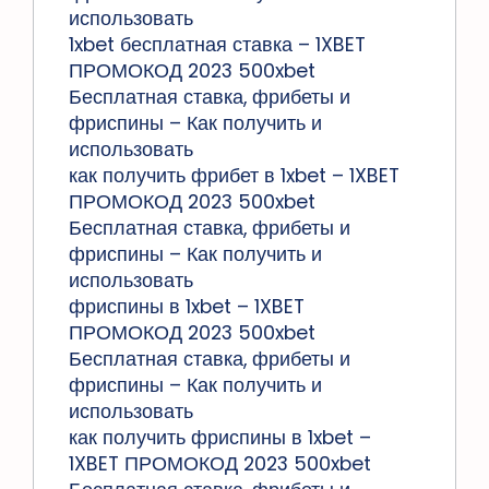
использовать
1xbet бесплатная ставка – 1XBET
ПРОМОКОД 2023 500xbet
Бесплатная ставка, фрибеты и
фриспины – Как получить и
использовать
как получить фрибет в 1xbet – 1XBET
ПРОМОКОД 2023 500xbet
Бесплатная ставка, фрибеты и
фриспины – Как получить и
использовать
фриспины в 1xbet – 1XBET
ПРОМОКОД 2023 500xbet
Бесплатная ставка, фрибеты и
фриспины – Как получить и
использовать
как получить фриспины в 1xbet –
1XBET ПРОМОКОД 2023 500xbet