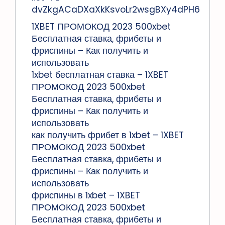
dvZkgACaDXaXkKsvoLr2wsgBXy4dPH6
1XBET ПРОМОКОД 2023 500xbet
Бесплатная ставка, фрибеты и
фриспины – Как получить и
использовать
1xbet бесплатная ставка – 1XBET
ПРОМОКОД 2023 500xbet
Бесплатная ставка, фрибеты и
фриспины – Как получить и
использовать
как получить фрибет в 1xbet – 1XBET
ПРОМОКОД 2023 500xbet
Бесплатная ставка, фрибеты и
фриспины – Как получить и
использовать
фриспины в 1xbet – 1XBET
ПРОМОКОД 2023 500xbet
Бесплатная ставка, фрибеты и