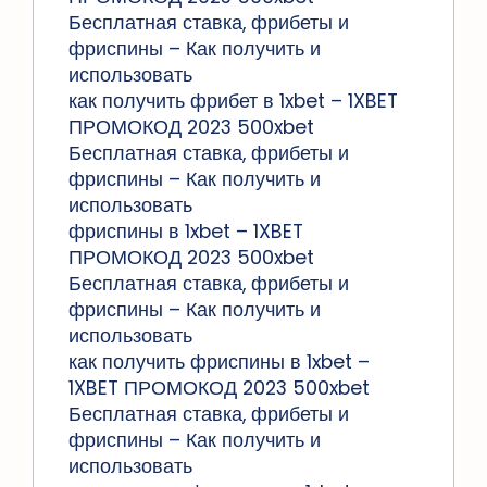
Бесплатная ставка, фрибеты и
фриспины – Как получить и
использовать
как получить фрибет в 1xbet – 1XBET
ПРОМОКОД 2023 500xbet
Бесплатная ставка, фрибеты и
фриспины – Как получить и
использовать
фриспины в 1xbet – 1XBET
ПРОМОКОД 2023 500xbet
Бесплатная ставка, фрибеты и
фриспины – Как получить и
использовать
как получить фриспины в 1xbet –
1XBET ПРОМОКОД 2023 500xbet
Бесплатная ставка, фрибеты и
фриспины – Как получить и
использовать