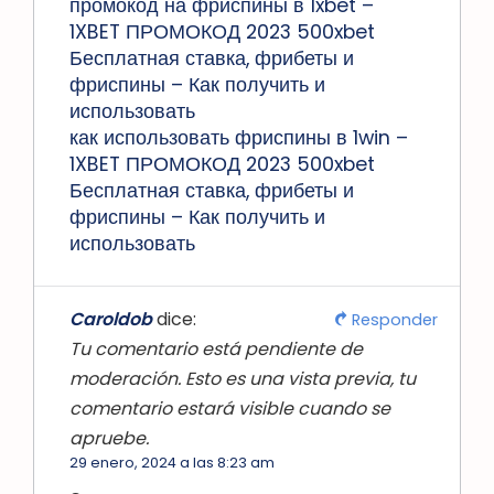
промокод на фриспины в 1xbet –
1XBET ПРОМОКОД 2023 500xbet
Бесплатная ставка, фрибеты и
фриспины – Как получить и
использовать
как использовать фриспины в 1win –
1XBET ПРОМОКОД 2023 500xbet
Бесплатная ставка, фрибеты и
фриспины – Как получить и
использовать
Caroldob
dice:
Responder
Tu comentario está pendiente de
moderación. Esto es una vista previa, tu
comentario estará visible cuando se
apruebe.
29 enero, 2024 a las 8:23 am