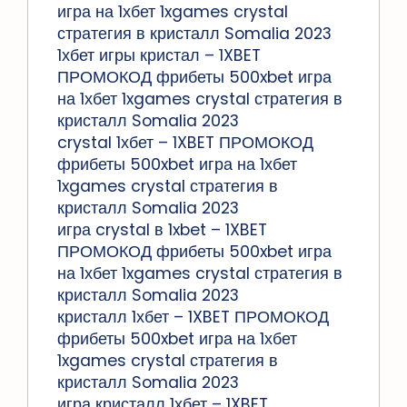
игра на 1хбет 1xgames crystal
стратегия в кристалл Somalia 2023
1хбет игры кристал – 1XBET
ПРОМОКОД фрибеты 500xbet игра
на 1хбет 1xgames crystal стратегия в
кристалл Somalia 2023
crystal 1хбет – 1XBET ПРОМОКОД
фрибеты 500xbet игра на 1хбет
1xgames crystal стратегия в
кристалл Somalia 2023
игра crystal в 1xbet – 1XBET
ПРОМОКОД фрибеты 500xbet игра
на 1хбет 1xgames crystal стратегия в
кристалл Somalia 2023
кристалл 1хбет – 1XBET ПРОМОКОД
фрибеты 500xbet игра на 1хбет
1xgames crystal стратегия в
кристалл Somalia 2023
игра кристалл 1хбет – 1XBET