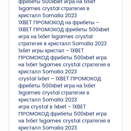
фрибеты 500xbet игра на 1хбет
1xgames crystal стратегия в
кристалл Somalia 2023
1XBET ПРОМОКОД на фрибеты –
1XBET ПРОМОКОД фрибеты 500xbet
игра на 1хбет 1xgames crystal
стратегия в кристалл Somalia 2023
1хбет игры кристал – 1XBET
ПРОМОКОД фрибеты 500xbet игра
на 1хбет 1xgames crystal стратегия в
кристалл Somalia 2023
crystal 1хбет – 1XBET ПРОМОКОД
фрибеты 500xbet игра на 1хбет
1xgames crystal стратегия в
кристалл Somalia 2023
игра crystal в 1xbet – 1XBET
ПРОМОКОД фрибеты 500xbet игра
на 1хбет 1xgames crystal стратегия в
кристалл Somalia 2023