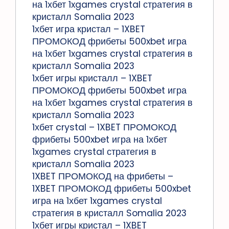
на 1хбет 1xgames crystal стратегия в
кристалл Somalia 2023
1хбет игра кристал – 1XBET
ПРОМОКОД фрибеты 500xbet игра
на 1хбет 1xgames crystal стратегия в
кристалл Somalia 2023
1хбет игры кристалл – 1XBET
ПРОМОКОД фрибеты 500xbet игра
на 1хбет 1xgames crystal стратегия в
кристалл Somalia 2023
1хбет crystal – 1XBET ПРОМОКОД
фрибеты 500xbet игра на 1хбет
1xgames crystal стратегия в
кристалл Somalia 2023
1XBET ПРОМОКОД на фрибеты –
1XBET ПРОМОКОД фрибеты 500xbet
игра на 1хбет 1xgames crystal
стратегия в кристалл Somalia 2023
1хбет игры кристал – 1XBET