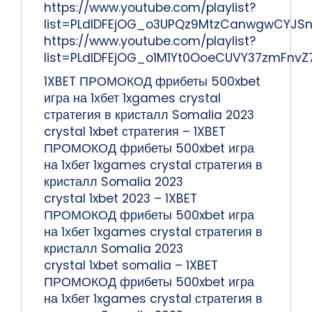
https://www.youtube.com/playlist?
list=PLdlDFEjOG_o3UPQz9MtzCanwgwCYJS
https://www.youtube.com/playlist?
list=PLdlDFEjOG_o1M1Yt0OoeCUVY37zmFnvZ
1XBET ПРОМОКОД фрибеты 500xbet
игра на 1хбет 1xgames crystal
стратегия в кристалл Somalia 2023
crystal 1xbet стратегия – 1XBET
ПРОМОКОД фрибеты 500xbet игра
на 1хбет 1xgames crystal стратегия в
кристалл Somalia 2023
crystal 1xbet 2023 – 1XBET
ПРОМОКОД фрибеты 500xbet игра
на 1хбет 1xgames crystal стратегия в
кристалл Somalia 2023
crystal 1xbet somalia – 1XBET
ПРОМОКОД фрибеты 500xbet игра
на 1хбет 1xgames crystal стратегия в