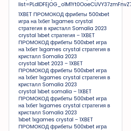
list=PLdlDFEjOG_o1M1Yt0OoeCUVY37zmFnvZ
1XBET ПРОМОКОД фрибеты 500xbet
игра на 1хбет 1xgames crystal
стратегия в кристалл Somalia 2023
crystal 1xbet стратегия – 1XBET
ПРОМОКОД фрибеты 500xbet игра
на 1хбет 1xgames crystal стратегия в
кристалл Somalia 2023
crystal 1xbet 2023 – 1XBET
ПРОМОКОД фрибеты 500xbet игра
на 1хбет 1xgames crystal стратегия в
кристалл Somalia 2023
crystal 1xbet somalia – 1XBET
ПРОМОКОД фрибеты 500xbet игра
на 1хбет 1xgames crystal стратегия в
кристалл Somalia 2023
1xbet 1xgames crystal – 1XBET
ПРОМОКОД фрибеты 500xbet игра