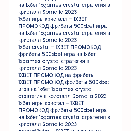
на 1хбет 1xgames crystal стратегия в
кристалл Somalia 2023
1хбет игры кристалл – 1XBET
ПРОМОКОД фрибеты 500xbet игра
на 1хбет 1xgames crystal стратегия в
кристалл Somalia 2023
1хбет crystal – 1XBET ПРОМОКОД
фрибеты 500xbet игра на 1хбет
1xgames crystal стратегия в
кристалл Somalia 2023
1XBET ПРОМОКОД на фрибеты –
1XBET ПРОМОКОД фрибеты 500xbet
игра на 1хбет 1xgames crystal
стратегия в кристалл Somalia 2023
1хбет игры кристал – 1XBET
ПРОМОКОД фрибеты 500xbet игра
на 1хбет 1xgames crystal стратегия в
кристалл Somalia 2023