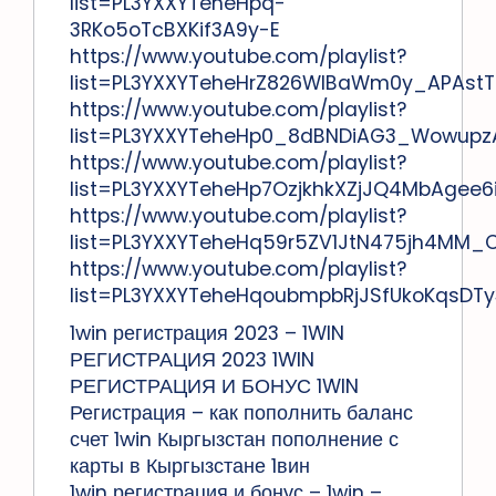
list=PL3YXXYTeheHpq-
3RKo5oTcBXKif3A9y-E
https://www.youtube.com/playlist?
list=PL3YXXYTeheHrZ826WlBaWm0y_APAstT
https://www.youtube.com/playlist?
list=PL3YXXYTeheHp0_8dBNDiAG3_Wowupz
https://www.youtube.com/playlist?
list=PL3YXXYTeheHp7OzjkhkXZjJQ4MbAgee6
https://www.youtube.com/playlist?
list=PL3YXXYTeheHq59r5ZV1JtN475jh4MM_
https://www.youtube.com/playlist?
list=PL3YXXYTeheHqoubmpbRjJSfUkoKqsDTy
1win регистрация 2023 – 1WIN
РЕГИСТРАЦИЯ 2023 1WIN
РЕГИСТРАЦИЯ И БОНУС 1WIN
Регистрация – как пополнить баланс
счет 1win Кыргызстан пополнение с
карты в Кыргызстане 1вин
1win регистрация и бонус – 1win –