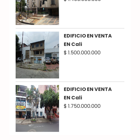
EDIFICIO EN VENTA
EN Cali
$ 1.500.000.000
EDIFICIO EN VENTA
EN Cali
$ 1.750.000.000