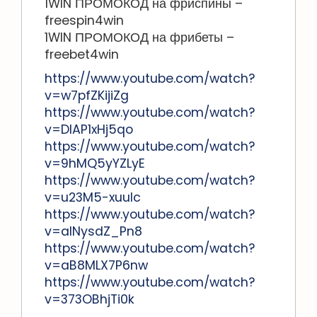
1WIN ПРОМОКОД на фриспины –
freespin4win
1WIN ПРОМОКОД на фрибеты –
freebet4win
https://www.youtube.com/watch?
v=w7pfZKijiZg
https://www.youtube.com/watch?
v=DIAP1xHj5qo
https://www.youtube.com/watch?
v=9hMQ5yYZLyE
https://www.youtube.com/watch?
v=u23M5-xuuIc
https://www.youtube.com/watch?
v=alNysdZ_Pn8
https://www.youtube.com/watch?
v=aB8MLX7P6nw
https://www.youtube.com/watch?
v=373OBhjTi0k