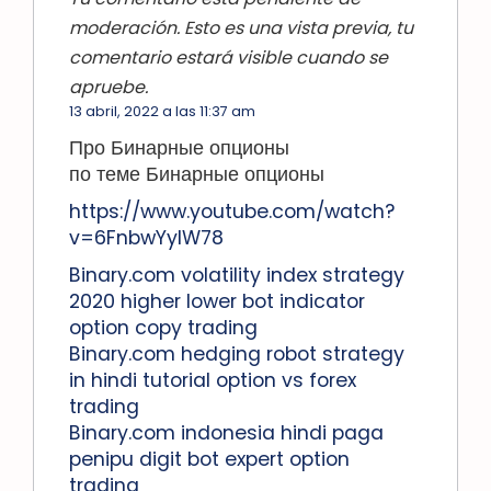
moderación. Esto es una vista previa, tu
comentario estará visible cuando se
apruebe.
13 abril, 2022 a las 11:37 am
Про Бинарные опционы
по теме Бинарные опционы
https://www.youtube.com/watch?
v=6FnbwYylW78
Binary.com volatility index strategy
2020 higher lower bot indicator
option copy trading
Binary.com hedging robot strategy
in hindi tutorial option vs forex
trading
Binary.com indonesia hindi paga
penipu digit bot expert option
trading