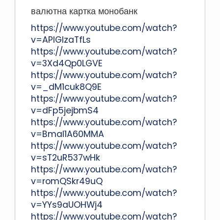
валютна картка монобанк
https://www.youtube.com/watch?
v=APIGlzaTfLs
https://www.youtube.com/watch?
v=3Xd4Qp0LGVE
https://www.youtube.com/watch?
v=_dM1cuk8Q9E
https://www.youtube.com/watch?
v=dFp5jejbmS4
https://www.youtube.com/watch?
v=Bmal1A60MMA
https://www.youtube.com/watch?
v=sT2uR537wHk
https://www.youtube.com/watch?
v=romQSkr49uQ
https://www.youtube.com/watch?
v=YYs9aUOHWj4
https://www.youtube.com/watch?