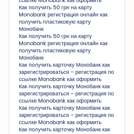
ссылке Monobank как оформить
Как получить 50 грн на карту
Monobank регистрация онлайн как
получить пластиковую карту
Монобанк
Как получить 50 грн на карту
Monobank регистрация онлайн как
получить пластиковую карту
Монобанк
Как получить карточку Монобанк как
зарегистрироваться – регистрация по
ссылке Monobank как оформить
Как получить карточку Монобанк как
зарегистрироваться – регистрация по
ссылке Monobank как оформить
Как получить карточку Монобанк как
зарегистрироваться – регистрация по
ссылке Monobank как оформить
Как получить карточку Монобанк как