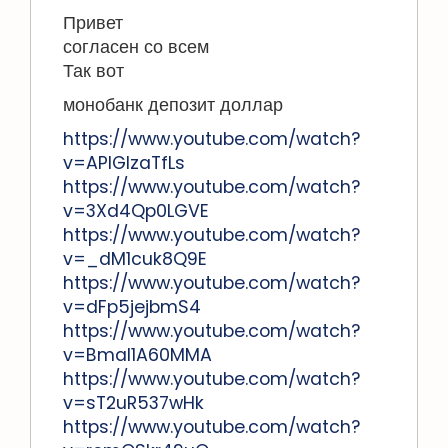
Привет
согласен со всем
Так вот
монобанк депозит доллар
https://www.youtube.com/watch?
v=APIGlzaTfLs
https://www.youtube.com/watch?
v=3Xd4Qp0LGVE
https://www.youtube.com/watch?
v=_dM1cuk8Q9E
https://www.youtube.com/watch?
v=dFp5jejbmS4
https://www.youtube.com/watch?
v=Bmal1A60MMA
https://www.youtube.com/watch?
v=sT2uR537wHk
https://www.youtube.com/watch?